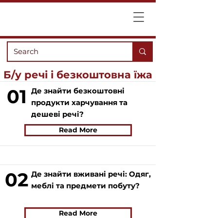
Б/у речі і безкоштовна їжа
01
Де знайти безкоштовні
продукти харчування та
дешеві речі?
Read More
02
Де знайти вживані речі: Одяг,
меблі та предмети побуту?
Read More