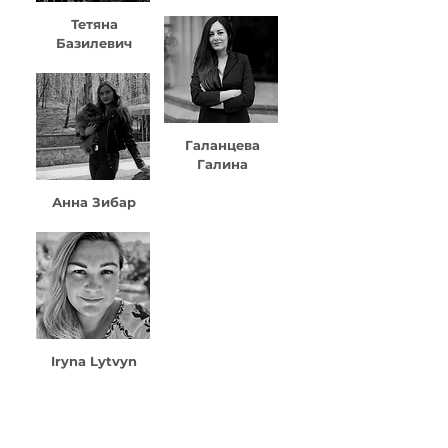
Тетяна
Базилевич
Галанцева
Галина
Анна Зибар
Iryna Lytvyn