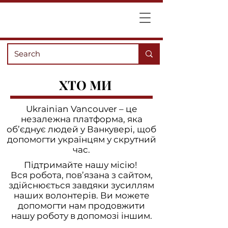
ХТО МИ
Ukrainian Vancouver – це
незалежна платформа, яка
об’єднує людей у Ванкувері, щоб
допомогти українцям у скрутний
час.
Підтримайте нашу місію!
Вся робота, пов’язана з сайтом,
здійснюється завдяки зусиллям
наших волонтерів. Ви можете
допомогти нам продовжити
нашу роботу в допомозі іншим.