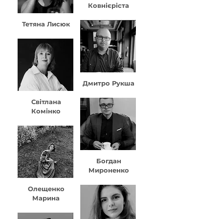
Ковнієріста
Тетяна Лисюк
Дмитро Рукша
Світлана
Комінко
Богдан
Мироненко
Олещенко
Марина