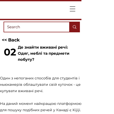
<< Back
Де знайти вживані речі:
02
Одяг, меблі та предмети
побуту?
Один з непоганих способів для студентів і
ньюкамерів облаштувати свій куточок - це
купувати вживані речі.
На даний момент найкращою платформою
для пошуку подібних речей у Канаді є Kijiji.