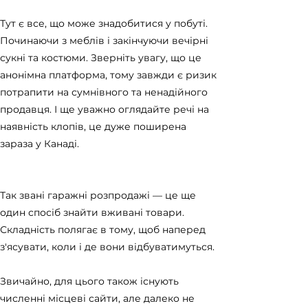
Тут є все, що може знадобитися у побуті.
Починаючи з меблів і закінчуючи вечірні
сукні та костюми. Зверніть увагу, що це
анонімна платформа, тому завжди є ризик
потрапити на сумнівного та ненадійного
продавця. І ще уважно оглядайте речі на
наявність клопів, це дуже поширена
зараза у Канаді.
Так звані гаражні розпродажі — це ще
один спосіб знайти вживані товари.
Складність полягає в тому, щоб наперед
з'ясувати, коли і де вони відбуватимуться.
Звичайно, для цього також існують
численні місцеві сайти, але далеко не