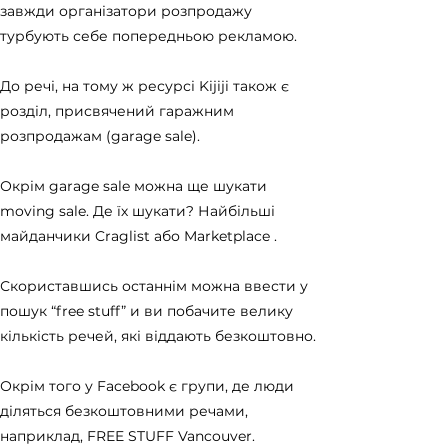
завжди організатори розпродажу
турбують себе попередньою рекламою.
До речі, на тому ж ресурсі Kijiji також є
розділ, присвячений гаражним
розпродажам (garage sale).
Окрім garage sale можна ще шукати
moving sale. Де їх шукати? Найбільші
майданчики Craglist або Marketplace .
Скориставшись останнім можна ввести у
пошук “free stuff” и ви побачите велику
кількість речей, які віддають безкоштовно.
Окрім того у Facebook є групи, де люди
діляться безкоштовними речами,
наприклад, FREE STUFF Vancouver.