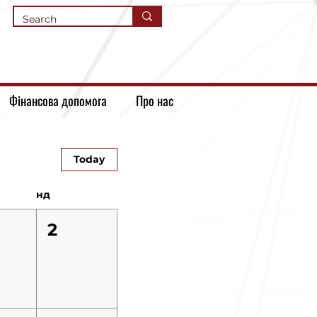
Фінансова допомога
Про нас
Today
нд
2