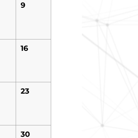
9
16
23
30