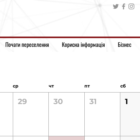
Почати переселення
Корисна інформація
Бізнес
ср
чт
пт
сб
29
30
31
1