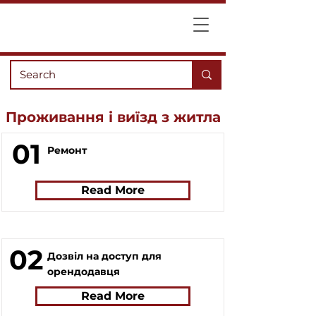
Проживання і виїзд з житла
01
Ремонт
Read More
02
Дозвіл на доступ для
орендодавця
Read More