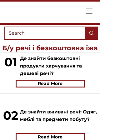
Б/у речі і безкоштовна їжа
01
Де знайти безкоштовні
продукти харчування та
дешеві речі?
Read More
02
Де знайти вживані речі: Одяг,
меблі та предмети побуту?
Read More