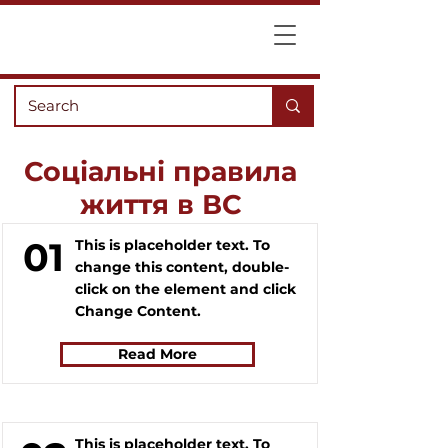
Соціальні правила
життя в ВС
01
This is placeholder text. To
change this content, double-
click on the element and click
Change Content.
Read More
This is placeholder text. To