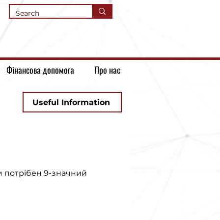
Фінансова допомога
Про нас
Useful Information
м потрібен 9-значний