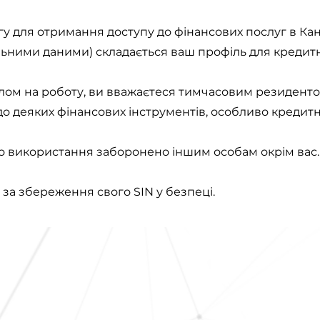
у для отримання доступу до фінансових послуг в Кана
ними даними) складається ваш профіль для кредитн
волом на роботу, ви вважаєтеся тимчасовим резидентом
о деяких фінансових інструментів, особливо кредитн
го використання заборонено іншим особам окрім вас.
 за збереження свого SIN у безпеці.