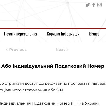
Почати переселення
Корисна інформація
Бізнес
< Previous
Next >
? Або Індивідуальний Податковий Номер
о отримати доступ до державних програм і пільг, ва
оціального страхування або SIN.
 Індивідуальний Податковий Номер (ІПН) в Україні.