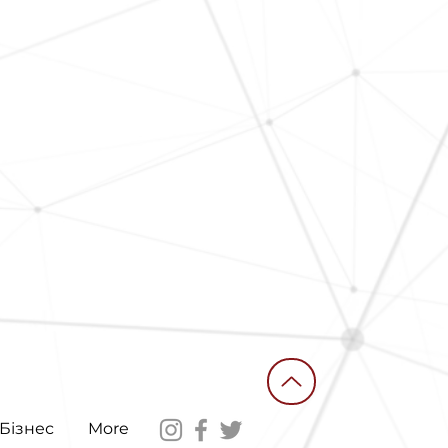
Бізнес
More