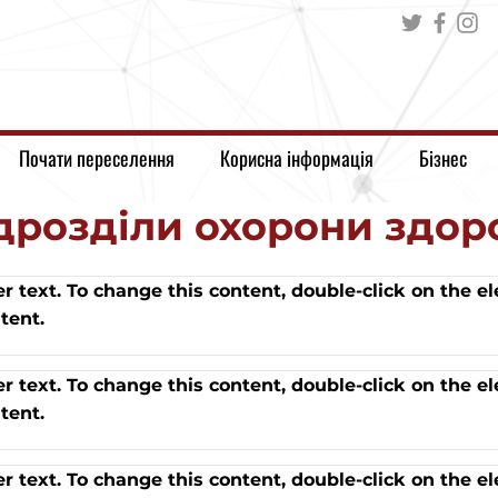
Почати переселення
Корисна інформація
Бізнес
дрозділи охорони здор
er text. To change this content, double-click on the 
tent.
er text. To change this content, double-click on the 
tent.
er text. To change this content, double-click on the 