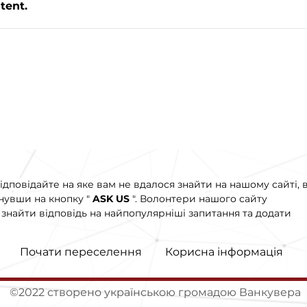
tent.
ідповідайте на яке вам не вдалося знайти на нашому сайті, 
нувши на кнопку "
ASK US
". Волонтери нашого сайту
знайти відповідь на найпопулярніші запитання та додати
Почати переселення
Корисна інформація
©2022 створено українською громадою Ванкувера