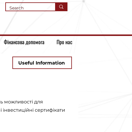
Фінансова допомога
Про нас
Useful Information
ть можливості для
і інвестиційні сертифікати