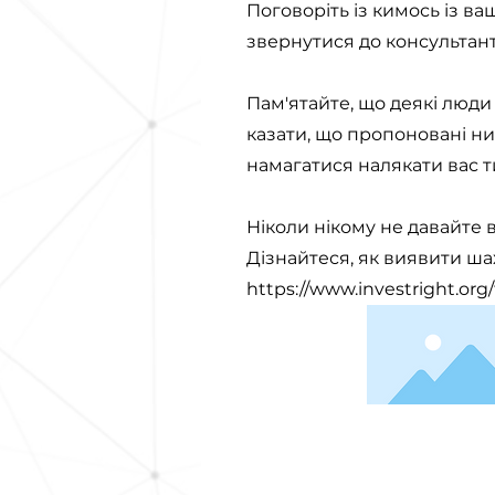
Поговоріть із кимось із ва
звернутися до консультант
Пам'ятайте, що деякі люди
казати, що пропоновані ни
намагатися налякати вас т
Ніколи нікому не давайте 
Дізнайтеся, як виявити ша
https://www.investright.or