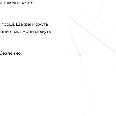
 Ви також можете
і гроші. Шахраї можуть
аний дохід. Вони можуть
 безпечно.