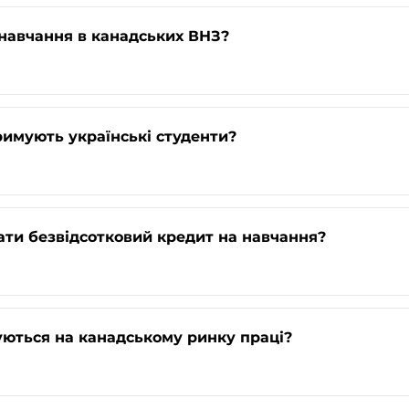
навчання в канадських ВНЗ?
тримують українські студенти?
ти безвідсотковий кредит на навчання?
нуються на канадському ринку праці?