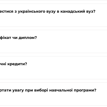
стися з українського вузу в канадський вуз?
фікат чи диплом?
чні кредити?
ртати увагу при виборі навчальної програми?