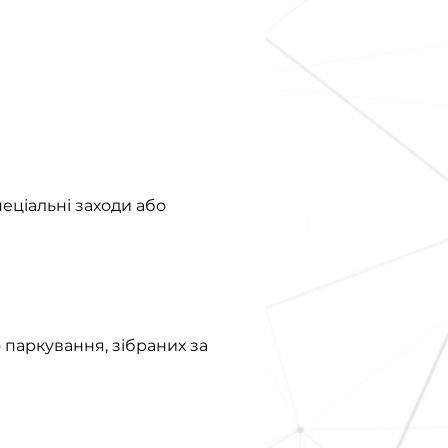
еціальні заходи або
 паркування, зібраних за