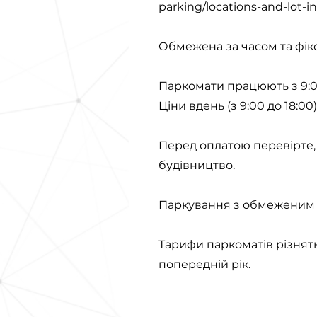
parking/locations-and-lot-i
Обмежена за часом та фік
Паркомати працюють з 9:00
Ціни вдень (з 9:00 до 18:00)
Перед оплатою перевірте, 
будівництво.
Паркування з обмеженим ч
Тарифи паркоматів різнять
попередній рік.