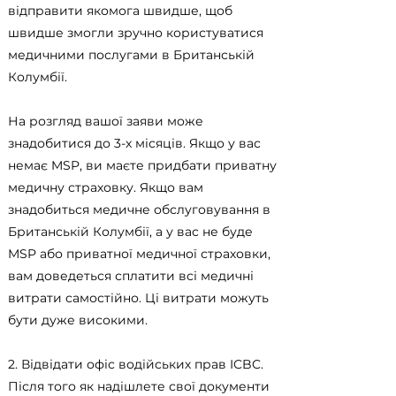
відправити якомога швидше, щоб
швидше змогли зручно користуватися
медичними послугами в Британській
Колумбії.
На розгляд вашої заяви може
знадобитися до 3-x місяців. Якщо у вас
немає MSP, ви маєте придбати приватну
медичну страховку. Якщо вам
знадобиться медичне обслуговування в
Британській Колумбії, а у вас не буде
MSP або приватної медичної страховки,
вам доведеться сплатити всі медичні
витрати самостійно. Ці витрати можуть
бути дуже високими.
2. Відвідати офіс водійських прав ICBC.
Після того як надішлете свої документи