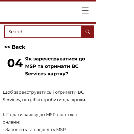
<< Back
04
Як зареєструватися до
MSP та отримати BC
Services картку?
Щоб зареєструватись і отримати BC
Services, потрібно зробити два кроки:
1. Подати заявку до MSP поштою і
онлайн:
- Заповніть та надішліть MSP