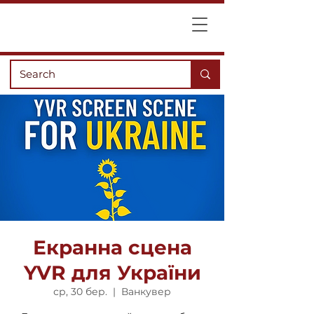
Екранна сцена
YVR для України
ср, 30 бер.
  |  
Ванкувер