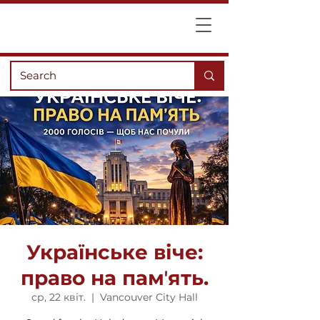
Українське віче:
право на памʼять.
ср, 22 квіт.
  |  
Vancouver City Hall