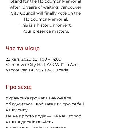
Stand for the Holodomor Memorial
After 10 years of waiting, Vancouver
City Council will finally vote on the
Holodomor Memorial.
This is a historic moment.
Your presence matters.
Час та місце
22 квіт. 2026 р., 11:00 – 14:00
Vancouver City Hall, 453 W 12th Ave,
Vancouver, BC V5Y 1V4, Canada
Про захід
Українська громада Ванкувера 
об’єднується, щоб заявити про себе і 
нашу силу.
Це не просто подія — це наш голос, 
наша відповідальність.