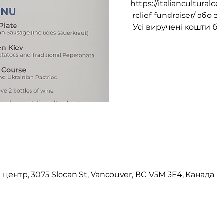
https://italiancultural
-relief-fundraiser/ аб
Усі виручені кошти б
центр, 3075 Slocan St, Vancouver, BC V5M 3E4, Канада