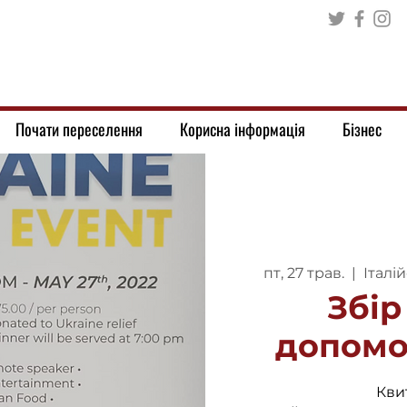
Почати переселення
Корисна інформація
Бізнес
пт, 27 трав.
  |  
Італі
Збір
допомо
Кви