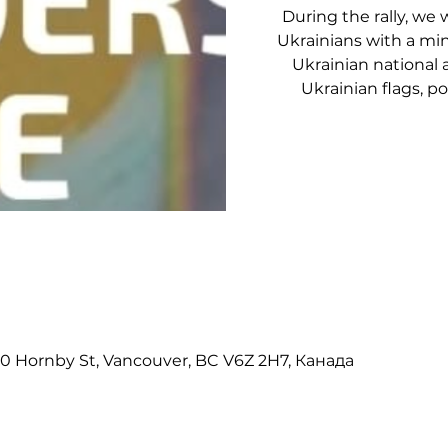
During the rally, we 
Ukrainians with a min
Ukrainian nationa
Ukrainian flags, po
750 Hornby St, Vancouver, BC V6Z 2H7, Канада