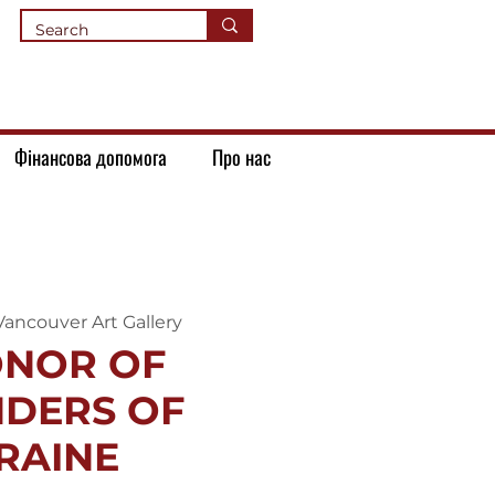
Фінансова допомога
Про нас
Vancouver Art Gallery
ONOR OF
DERS OF
RAINE