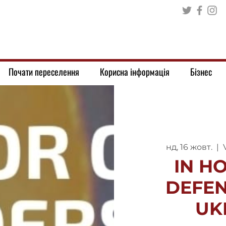
Почати переселення
Корисна інформація
Бізнес
нд, 16 жовт.
  |  
IN H
DEFEN
UK