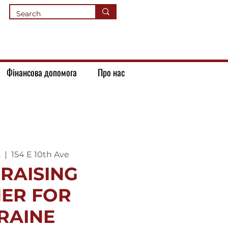
Фінансова допомога
Про нас
.
  |  
154 E 10th Ave
RAISING
ER FOR
RAINE