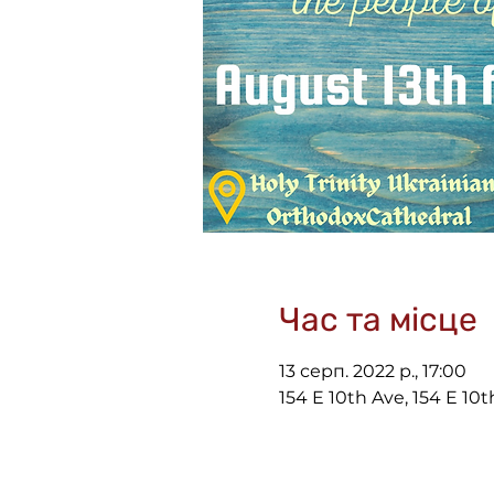
Час та місце
13 серп. 2022 р., 17:00
154 E 10th Ave, 154 E 10