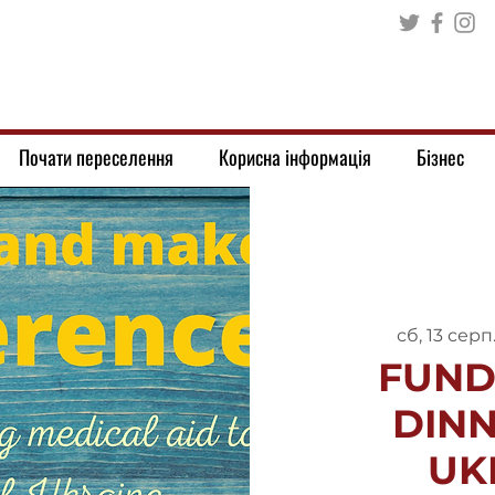
Почати переселення
Корисна інформація
Бізнес
сб, 13 серп
FUND
DINN
UK