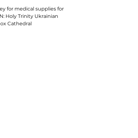
y for medical supplies for
: Holy Trinity Ukrainian
ox Cathedral