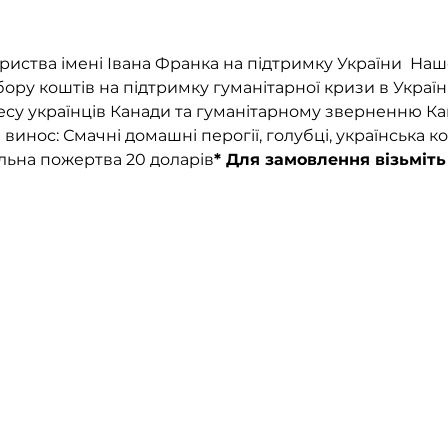
риства імені Івана Франка на підтримку України  Наш
ору коштів на підтримку гуманітарної кризи в Україн
есу українців Канади та гуманітарному зверненню Ка
 винос: Смачні домашні перогії, голубці, українська ко
альна пожертва 20 доларів
* Для замовлення візьміть