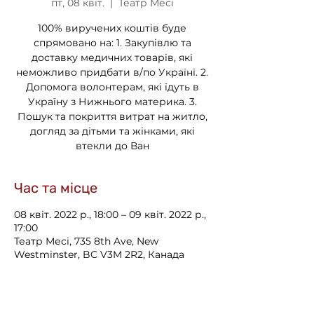
пт, 08 квіт.
  |  
Театр Месі
100% виручених коштів буде
спрямовано на: 1. Закупівлю та
доставку медичних товарів, які
неможливо придбати в/по Україні. 2.
Допомога волонтерам, які їдуть в
Україну з Нижнього материка. 3.
Пошук та покриття витрат на житло,
догляд за дітьми та жінками, які
втекли до Ван
Час та місце
08 квіт. 2022 р., 18:00 – 09 квіт. 2022 р.,
17:00
Театр Месі, 735 8th Ave, New
Westminster, BC V3M 2R2, Канада