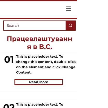
Працевлаштуванн
я в B.C.
01
This is placeholder text. To
change this content, double-click
on the element and click Change
Content.
Read More
02
This is placeholder text. To