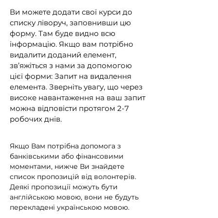
Ви можете додати свої курси до
списку ліворуч, заповнивши цю
форму. Там буде видно всю
інформацію. Якщо вам потрібно
видалити доданий елемент,
зв’яжіться з нами за допомогою
цієї форми: Запит на видалення
елемента. Зверніть увагу, що через
високе навантаження на ваш запит
можна відповісти протягом 2-7
робочих днів.
Якщо Вам потрібна допомога з
банківськими або фінансовими
моментами, нижче Ви знайдете
список пропозицій від волонтерів.
Деякі пропозиції можуть бути
англійською мовою, вони не будуть
перекладені українською мовою.