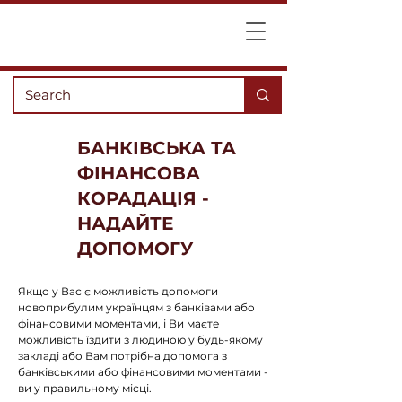
БАНКІВСЬКА ТА
ФІНАНСОВА
КОРАДАЦІЯ -
НАДАЙТЕ
ДОПОМОГУ
Якщо у Вас є можливість допомоги
новоприбулим українцям з банківами або
фінансовими моментами, і Ви маєте
можливість їздити з людиною у будь-якому
закладі або Вам потрібна допомога з
банківськими або фінансовими моментами -
ви у правильному місці.