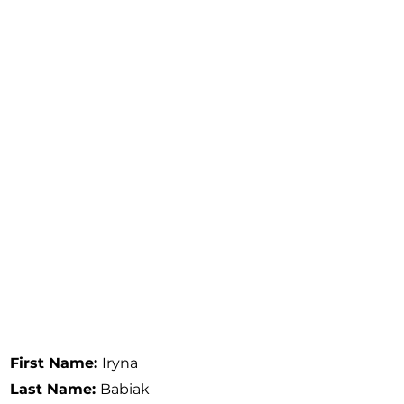
First Name:
Iryna
Last Name:
Babiak