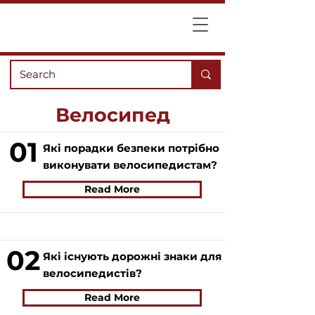
Велосипед
01
Які порадки безпеки потрібно
виконувати велосипедистам?
Read More
02
Які існують дорожні знаки для
велосипедистів?
Read More