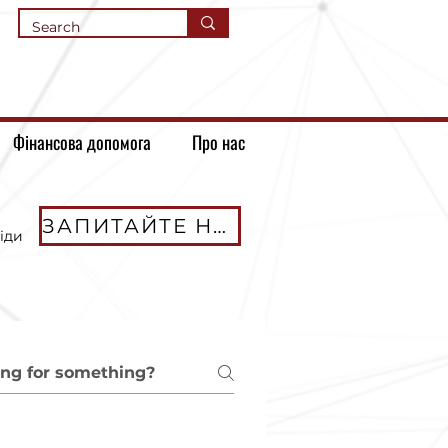
Фінансова допомога
Про нас
ЗАПИТАЙТЕ НАС
іди