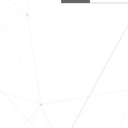
demo.questi