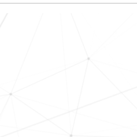
on.question4.answer1