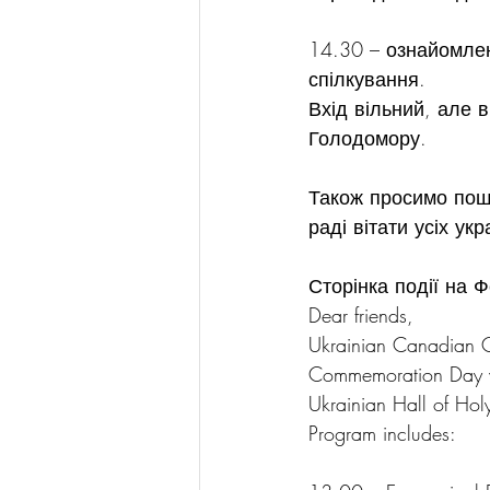
14.30 – ознайомлен
спілкування.
Вхід вільний, але в
Голодомору.
Також просимо поши
раді вітати усіх ук
Сторінка події на Ф
Dear friends,
Ukrainian Canadian Co
Commemoration Day w
Ukrainian Hall of Hol
Program includes: