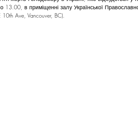
о 13.00, в приміщенні залу Української Православн
 10th Ave, Vancouver, BC).