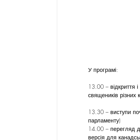
У програмі:
13.00 – відкриття 
священиків різних 
13.30 – виступи по
парламенту)
14.00 – перегляд д
версія для канадсь