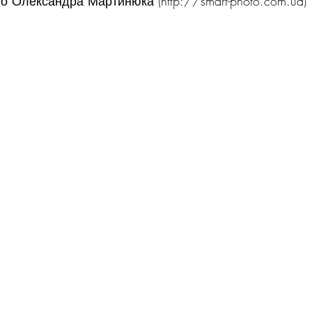
о Олександра Мартинюка (http://smart-photo.com.ua)