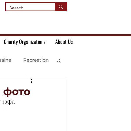
Charity Organizations
About Us
raine
Recreation
е фото
графа 