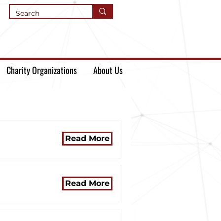
Charity Organizations
About Us
Read More
Read More