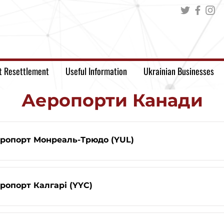
t Resettlement
Useful Information
Ukrainian Businesses
Аеропорти Канади
ропорт Монреаль-Трюдо (YUL)
опорт Калгарі (YYC)