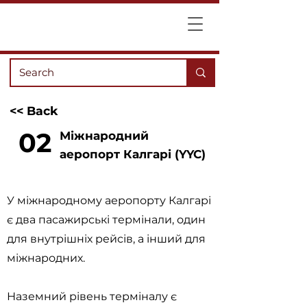
<< Back
02
Міжнародний
аеропорт Калгарі (YYC)
У міжнародному аеропорту Калгарі
є два пасажирські термінали, один
для внутрішніх рейсів, а інший для
міжнародних.
Наземний рівень терміналу є