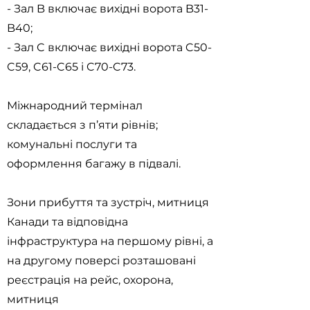
- Зал B включає вихідні ворота B31-
B40;
- Зал C включає вихідні ворота C50-
C59, C61-C65 і C70-C73.
Міжнародний термінал
складається з п’яти рівнів;
комунальні послуги та
оформлення багажу в підвалі.
Зони прибуття та зустріч, митниця
Канади та відповідна
інфраструктура на першому рівні, а
на другому поверсі розташовані
реєстрація на рейс, охорона,
митниця