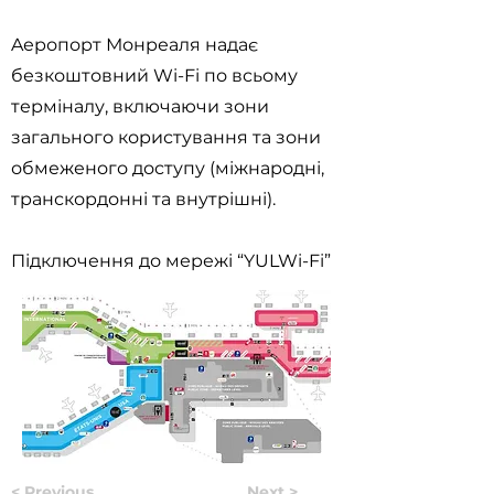
Aеропорт Монреаля надає
безкоштовний Wi-Fi по всьому
терміналу, включаючи зони
загального користування та зони
обмеженого доступу (міжнародні,
транскордонні та внутрішні).
Підключення до мережі “YULWi-Fi”
< Previous
Next >