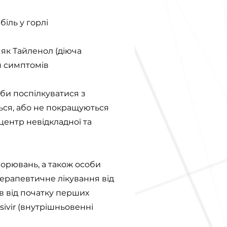
іль у горлі
 як Тайленол (діюча
я симптомів
оби поспілкуватися з
ься, або не покращуються
 центр невідкладної та
ворювань, а також особи
терапевтичне лікування від
ів від початку перших
ivir (внутрішньовенні