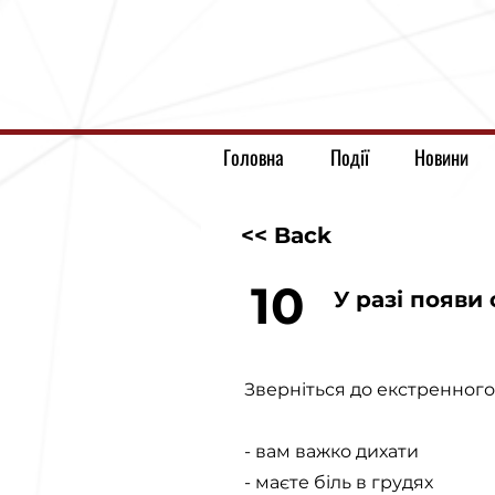
Головна
Події
Новини
<< Back
10
У разі появи
Зверніться до екстренного 
- вам важко дихати
- маєте біль в грудях