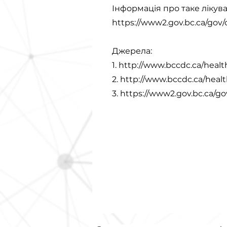
Інформація про таке лікува
https://www2.gov.bc.ca/gov/
Джерела:
1.
http://www.bccdc.ca/health
2.
http://www.bccdc.ca/health
3.
https://www2.gov.bc.ca/go