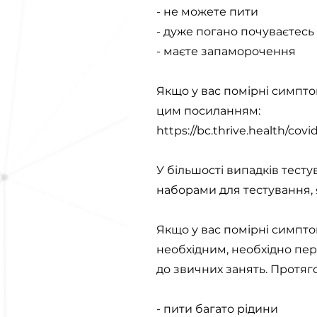
- не можете пити
- дуже погано почуваєтесь
- маєте запаморочення
Якщо у вас помірні симпт
цим посиланням:
https://bc.thrive.health/covi
У більшості випадків тест
наборами для тестування, я
Якщо у вас помірні симптом
необхідним, необхідно пе
до звичних занять. Протяг
- пити багато рідини