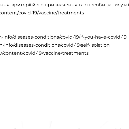
ння, критерії його призначення та способи запису міс
content/covid-19/vaccine/treatments
-info/diseases-conditions/covid-19/if-you-have-covid-19
-info/diseases-conditions/covid-19/self-isolation
v/content/covid-19/vaccine/treatments