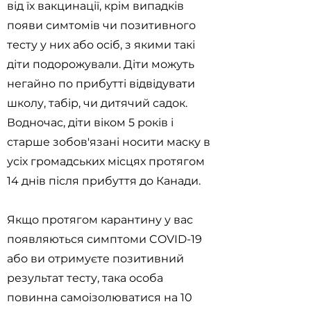
від їх вакцинації, крім випадків
появи симтомів чи позитивного
тесту у них або осіб, з якими такі
діти подорожували. Діти можуть
негайно по прибутті відвідувати
школу, табір, чи дитячий садок.
Водночас, діти віком 5 років і
старше зобов'язані носити маску в
усіх громадських місцях протягом
14 днів після прибуття до Канади.
Якщо протягом карантину у вас
появляються симптоми COVID-19
або ви отримуєте позитивний
результат тесту, така особа
повинна самоізолюватися на 10