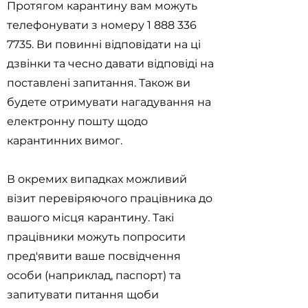
Протягом карантину вам можуть
телефонувати з номеру
1 888 336
7735
. Ви повинні відповідати на ці
дзвінки та чесно давати відповіді на
поставлені запитання. Також ви
будете отримувати нагадування на
електронну пошту щодо
карантинних вимог.
В окремих випадках можливий
візит перевіряючого працівника до
вашого місця карантину. Такі
працівники можуть попросити
пред'явити ваше посвідчення
особи (наприклад, паспорт) та
запитувати питання щоби