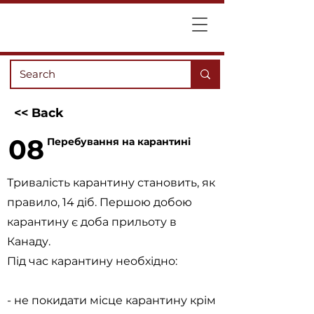
<< Back
08
Перебування на карантині
Тривалість карантину становить, як
правило, 14 діб. Першою добою
карантину є доба прильоту в
Канаду.
Під час карантину необхідно:
- не покидати місце карантину крім