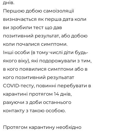
днів.
Першою добою самоізоляції
визначається як перша дата коли
ви зробили тест що дав
позитивний результат, або добою
коли почалися симптоми.
Інші особи (в тому числі діти будь-
якого віку), які подорожували з тим,
в кого появилися симптоми або в
кого позитивний резульатат
COVID-тесту, повинні перебувати в
карантині протягом 14 днів,
рахуючи з доби останнього
контакту з такою особою.
Протягом карантину необхідно