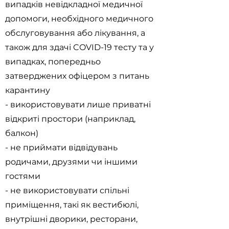
випадків невідкладної медичної
допомоги, необхідного медичного
обслуговування або лікування, а
також для здачі COVID-19 тесту та у
випадках, попередньо
затверджених офіцером з питань
карантину
- використовувати лише приватні
відкриті простори (наприклад,
балкон)
- не приймати відвідувань
родичами, друзями чи іншими
гостями
- не використовувати спільні
приміщення, такі як вестибюлі,
внутрішні дворики, ресторани,