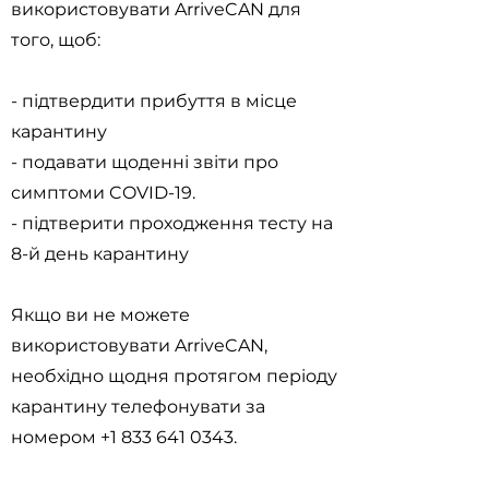
використовувати ArriveCAN для
того, щоб:
- підтвердити прибуття в місце
карантину
- подавати щоденні звіти про
симптоми COVID-19.
- підтверити проходження тесту на
8-й день карантину
Якщо ви не можете
використовувати ArriveCAN,
необхідно щодня протягом періоду
карантину телефонувати за
номером
+1 833 641 0343
.