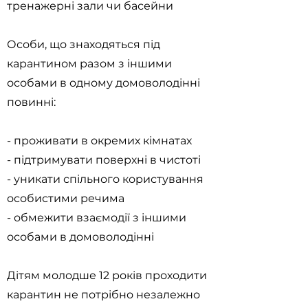
тренажерні зали чи басейни
Особи, що знаходяться під
карантином разом з іншими
особами в одному домоволодінні
повинні:
- проживати в окремих кімнатах
- підтримувати поверхні в чистоті
- уникати спільного користування
особистими речима
- обмежити взаємодії з іншими
особами в домоволодінні
Дітям молодше 12 років проходити
карантин не потрібно незалежно