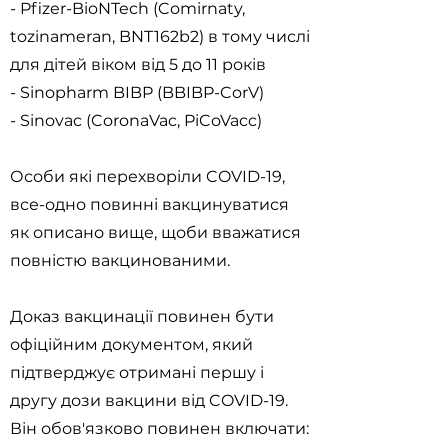
- Pfizer-BioNTech (Comirnaty,
tozinameran, BNT162b2) в тому числі
для дітей віком від 5 до 11 років
- Sinopharm BIBP (BBIBP-CorV)
- Sinovac (CoronaVac, PiCoVacc)
Особи які перехворіли COVID-19,
все-одно повинні вакцинуватися
як описано вище, щоби вважатися
повністю вакцинованими.
Доказ вакцинації повинен бути
офіційним документом, який
підтверджує отримані першу і
другу дози вакцини від COVID-19.
Він обов'язково повинен включати: