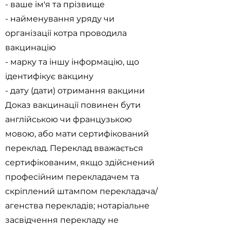
- ваше ім'я та прізвище
- найменування уряду чи
організації котра проводила
вакцинацію
- марку та іншу інформацію, що
ідентифікує вакцину
- дату (дати) отримання вакцини
Доказ вакцинації повинен бути
англійською чи французькою
мовою, або мати сертифікований
переклад. Переклад вважається
сертифікованим, якщо здійснений
професійним перекладачем та
скріплений штампом перекладача/
агенства перекладів; нотаріальне
засвідчення перекладу не