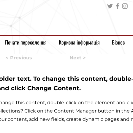
Почати переселення
Корисна інформація
Бізнес
< Previous
Next >
holder text. To change this content, double
and click Change Content.
o change this content, double-click on the element and c
llections? Click on the Content Manager button in the A
ur content, add new fields, create dynamic pages and 