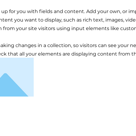
et up for you with fields and content. Add your own, or im
ontent you want to display, such as rich text, images, vi
n from your site visitors using input elements like custo
making changes in a collection, so visitors can see your 
eck that all your elements are displaying content from the