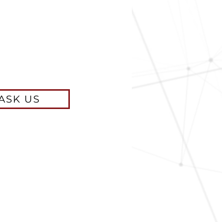
ASK US