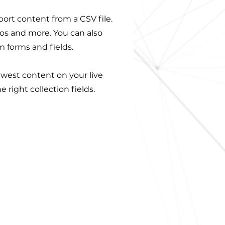
port content from a CSV file.
deos and more. You can also
m forms and fields.
newest content on your live
 right collection fields.