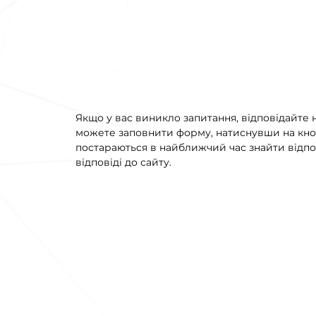
Якщо у вас виникло запитання, відповідайте н
можете заповнити форму, натиснувши на кно
постараються в найближчий час знайти відпо
відповіді до сайту.