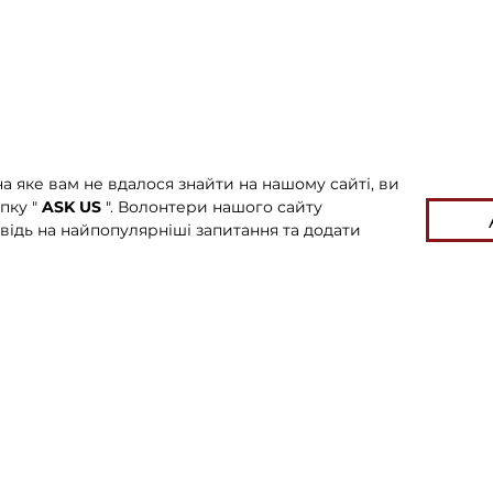
а яке вам не вдалося знайти на нашому сайті, ви
пку "
ASK US
". Волонтери нашого сайту
відь на найпопулярніші запитання та додати