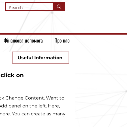
Фінансова допомога
Про нас
Useful Information
-click on
lick Change Content. Want to
dd panel on the left. Here,
more. You can create as many