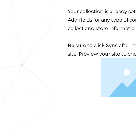
Your collection is already s
Add fields for any type of c
collect and store informatio
Be sure to click Sync after 
site. Preview your site to ch