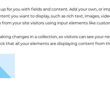
t up for you with fields and content. Add your own, or im
ontent you want to display, such as rich text, images, vid
n from your site visitors using input elements like custo
making changes in a collection, so visitors can see your n
eck that all your elements are displaying content from the