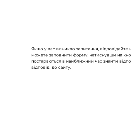
Якщо у вас виникло запитання, відповідайте н
можете заповнити форму, натиснувши на кно
постараються в найближчий час знайти відпо
відповіді до сайту.