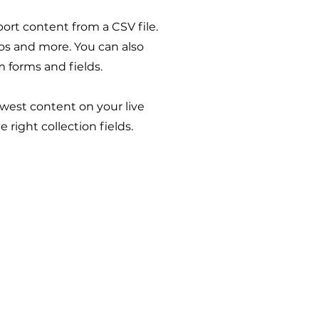
port content from a CSV file.
eos and more. You can also
m forms and fields.
ewest content on your live
 right collection fields.