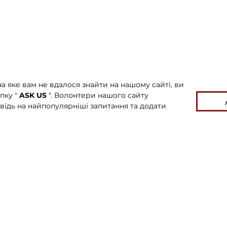
а яке вам не вдалося знайти на нашому сайті, ви
пку "
ASK US
". Волонтери нашого сайту
відь на найпопулярніші запитання та додати