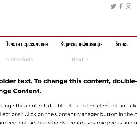
Почати переселення
Корисна інформація
Бізнес
< Previous
Next >
holder text. To change this content, double
ange Content.
o change this content, double-click on the element and c
llections? Click on the Content Manager button in the Ad
ur content, add new fields, create dynamic pages and 