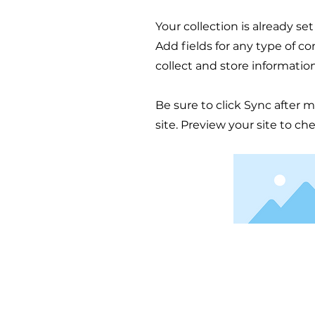
Your collection is already se
Add fields for any type of c
collect and store informatio
Be sure to click Sync after 
site. Preview your site to ch