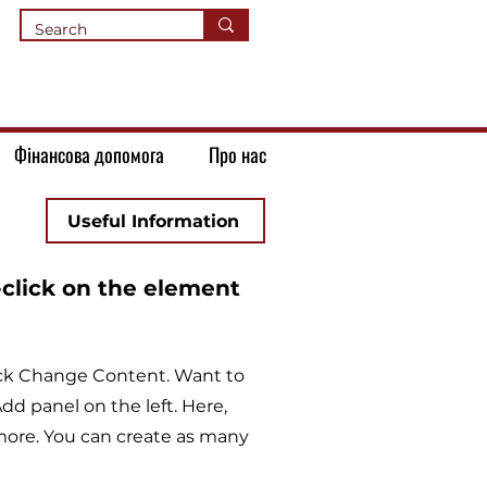
Фінансова допомога
Про нас
Useful Information
-click on the element
lick Change Content. Want to
d panel on the left. Here,
more. You can create as many