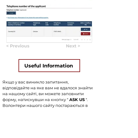
< Previous
Next >
Useful Information
Якщо у вас виникло запитання,
відповідайте на яке вам не вдалося знайти
на нашому сайті, ви можете заповнити
форму, натиснувши на кнопку "
ASK US
".
Волонтери нашого сайту постараються в
найближчий час знайти відповідь на
найпопулярніші запитання та додати
відповіді до сайту.