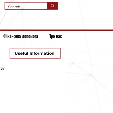
Фінансова допомога
Про нас
Useful Information
ка