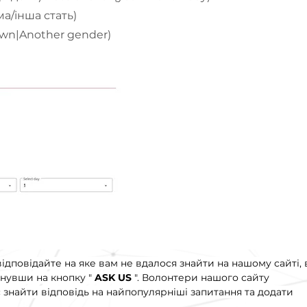
ма/інша стать)
wn|Another gender)
ідповідайте на яке вам не вдалося знайти на нашому сайті, 
нувши на кнопку "
ASK US
". Волонтери нашого сайту
знайти відповідь на найпопулярніші запитання та додати