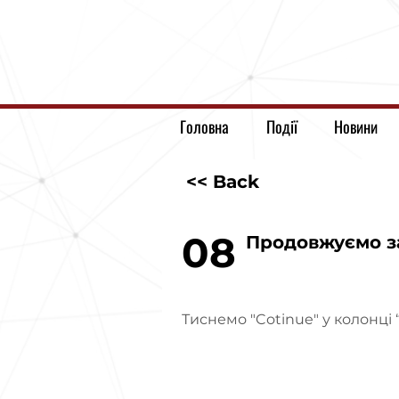
Головна
Події
Новини
<< Back
08
Продовжуємо з
Тиснемо "Cotinue" у колонці “