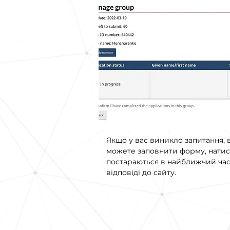
Якщо у вас виникло запитання, в
можете заповнити форму, натис
постараються в найближчий час 
відповіді до сайту.