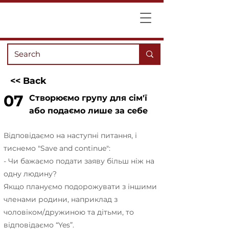
<< Back
07
Створюємо групу для сім'ї
або подаємо лише за себе
Відповідаємо на наступні питання, і
тиснемо "Save and continue":
- Чи бажаємо подати заяву більш ніж на
одну людину?
Якщо плануємо подорожувати з іншими
членами родини, наприклад з
чоловіком/дружиною та дітьми, то
відповідаємо “Yes”.