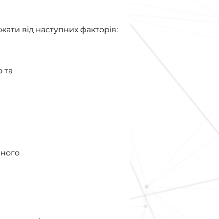
жати від наступних факторів:
 та
чного