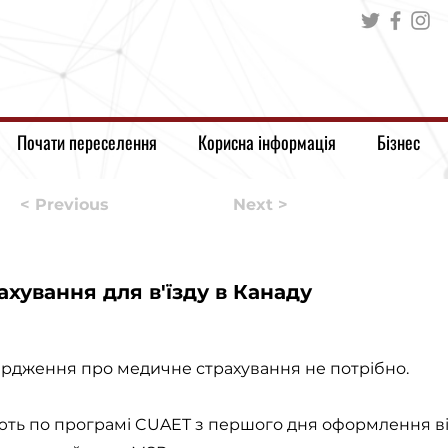
Почати переселення
Корисна інформація
Бізнес
< Previous
Next >
хування для в'їзду в Канаду
вердження про медичне страхування не потрібно.
ають по програмі CUAET з першого дня оформлення в