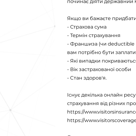
починає діяти державний 
Якщо ви бажаєте придбати 
- Страхова сума
- Термін страхування
- Франшиза (чи deductible
вам потрібно бути заплати
- Які випадки покриваютьс
- Вік застрахованої особи
- Cтан здоров'я.
Існує декілька онлайн ресу
страхування від різних про
https://www.visitorsinsuranc
https://www.visitorscoverag