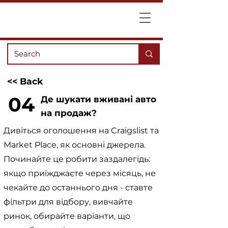
<< Back
04
Де шукати вживані авто
на продаж?
Дивіться оголошення на Craigslist та
Market Place, як основні джерела.
Починайте це робити заздалегідь:
якщо приїжджаєте через місяць, не
чекайте до останнього дня - ставте
фільтри для відбору, вивчайте
ринок, обирайте варіанти, що