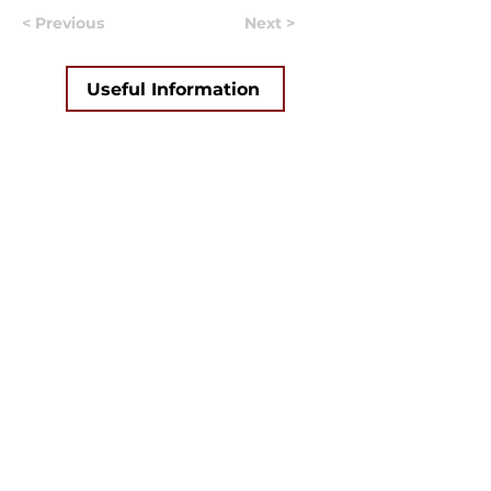
< Previous
Next >
Useful Information