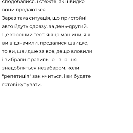
сподобалися, і стежте, як швидко
вони продаються.
Зараз така ситуація, що пристойні
авто йдуть одразу, за день-другий.
Це хороший тест: якщо машини, які
ви відзначили, продалися швидко,
то ви, швидше за все, дещо вловили
і вибрали правильно - знання
знадобляться незабаром, коли
"репетиція" закінчиться, і ви будете
готові купувати.