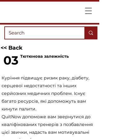
<< Back
03
Тютюнова залежність
Куріння підвищує ризик раку, діабету,
серцевої недостатності та інших
серйозних медичних проблем. Існує
багато ресурсів, які допоможуть вам
кинути палити.
QuitNow допоможе вам звернутися до
кваліфікованих тренерів з позбавлення
цієї звички, надасть вам мотивувальні