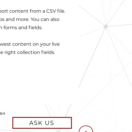
port content from a CSV file.
eos and more. You can also
m forms and fields.
ewest content on your live
 right collection fields.
 ви
ASK US