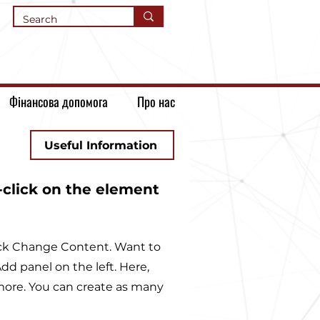
Фінансова допомога
Про нас
Useful Information
e-click on the element
lick Change Content. Want to
d panel on the left. Here,
more. You can create as many