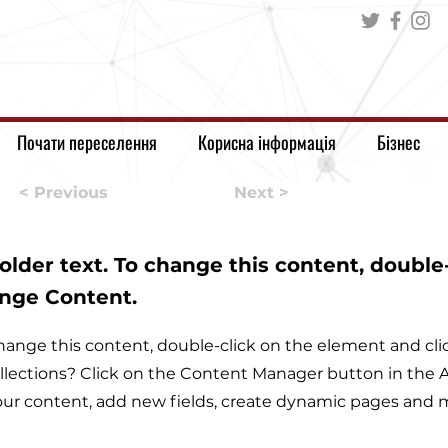
Почати переселення
Корисна інформація
Бізнес
< Previous
Next >
holder text. To change this content, doubl
ange Content.
o change this content, double-click on the element and c
llections? Click on the Content Manager button in the Ad
ur content, add new fields, create dynamic pages and 