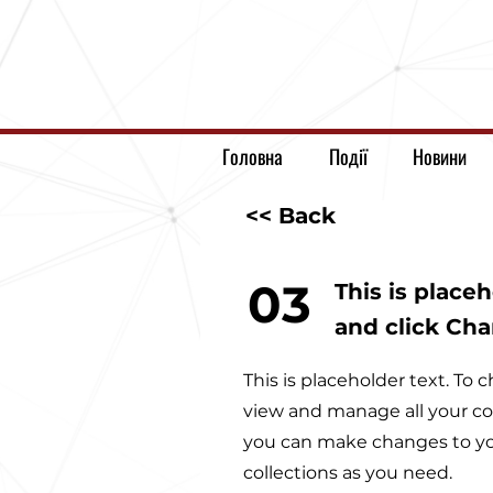
Головна
Події
Новини
<< Back
03
This is place
and click Ch
This is placeholder text. T
view and manage all your co
you can make changes to yo
collections as you need.