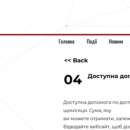
Головна
Події
Новини
<< Back
04
Доступна доп
Доступна допомога по догля
щомісяця. Сума, яку
ви можете отримати, залежит
Відвідайте вебсайт, щоб ді