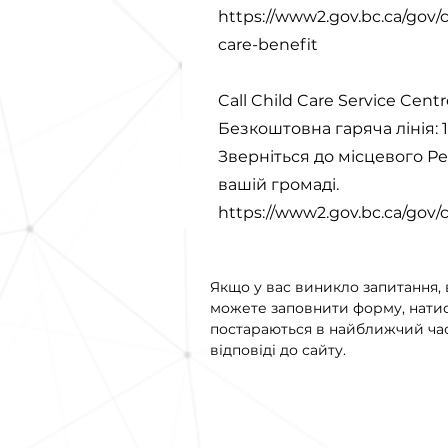
https://www2.gov.bc.ca/gov/c
care-benefit
Call Child Care Service Centr
Безкоштовна гаряча лінія: 1
Зверніться до місцевого Ре
вашій громаді.
https://www2.gov.bc.ca/gov
Якщо у вас виникло запитання, 
можете заповнити форму, нати
постараються в найближчий час
відповіді до сайту.