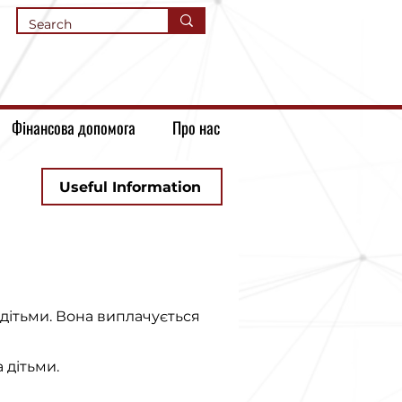
Фінансова допомога
Про нас
Useful Information
 дітьми. Вона виплачується
 дітьми.