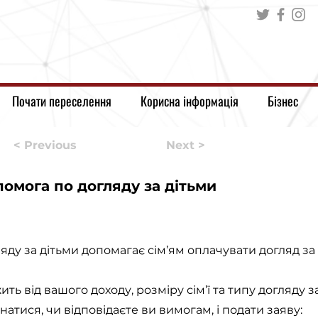
Почати переселення
Корисна інформація
Бізнес
< Previous
Next >
омога по догляду за дітьми
ду за дітьми допомагає сім’ям оплачувати догляд за
ь від вашого доходу, розміру сім’ї та типу догляду за
знатися, чи відповідаєте ви вимогам, і подати заяву: