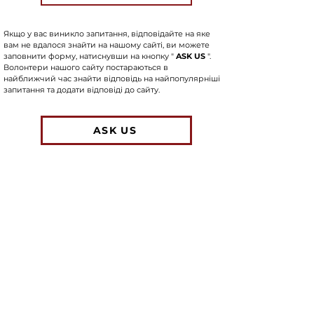
Якщо у вас виникло запитання, відповідайте на яке
вам не вдалося знайти на нашому сайті, ви можете
заповнити форму, натиснувши на кнопку "
ASK US
".
Волонтери нашого сайту постараються в
найближчий час знайти відповідь на найпопулярніші
запитання та додати відповіді до сайту.
ASK US