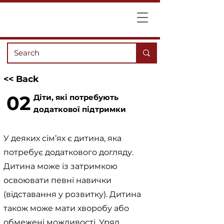
<< Back
02
Діти, які потребують
додаткової підтримки
У деяких сім’ях є дитина, яка
потребує додаткового догляду.
Дитина може із затримкою
освоювати певні навички
(відставання у розвитку). Дитина
також може мати хворобу або
обмежені можливості. Уряд