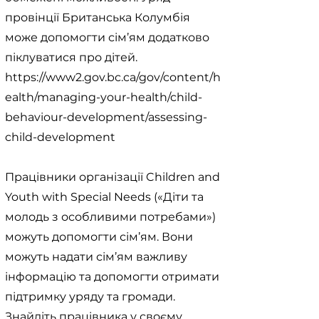
провінції Британська Колумбія
може допомогти сім’ям додатково
піклуватися про дітей.
https://www2.gov.bc.ca/gov/content/h
ealth/managing-your-health/child-
behaviour-development/assessing-
child-development
Працівники організації Children and
Youth with Special Needs («Діти та
молодь з особливими потребами»)
можуть допомогти сім’ям. Вони
можуть надати сім’ям важливу
інформацію та допомогти отримати
підтримку уряду та громади.
Знайдіть працівника у своєму