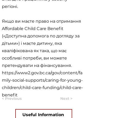
регіоні.
Якщо ви маєте право на отримання
Affordable Child Care Benefit
(«Доступна допомога по догляду за
дітьми») і маєте дитину, яка
кваліфікована як така, що має
особливі потреби, ви можете
претендувати на фінансування.
https://www2.gov.bc.ca/gov/content/fa
mily-social-supports/caring-for-young-
children/child-care-funding/child-care-
benefit
< Previous
Next >
Useful Information