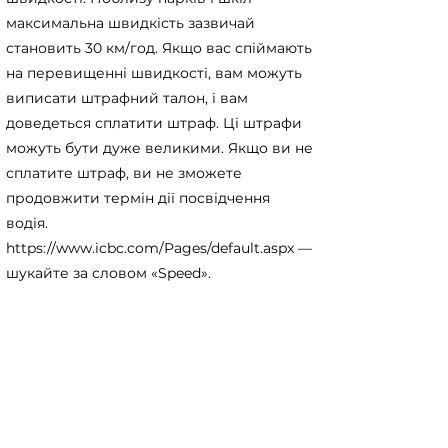
максимальна швидкість зазвичай
становить 30 км/год. Якщо вас спіймають
на перевищенні швидкості, вам можуть
виписати штрафний талон, і вам
доведеться сплатити штраф. Ці штрафи
можуть бути дуже великими. Якщо ви не
сплатите штраф, ви не зможете
продовжити термін дії посвідчення
водія.
https://www.icbc.com/Pages/default.aspx
—
шукайте за словом «Speed».