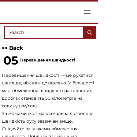
<< Back
05
Перевищення швидкості
Перевищення швидкості — це рухатися
швидше, ніж вам дозволено. У більшості
міст обмеження швидкості на головних
дорогах становить 50 кілометрів на
годину (км/год).
За межами міст максимальна дозволена
швидкість руху зазвичай вище.
Слідкуйте за знаками обмеження
швидкості. Поблизу парків і шкіл