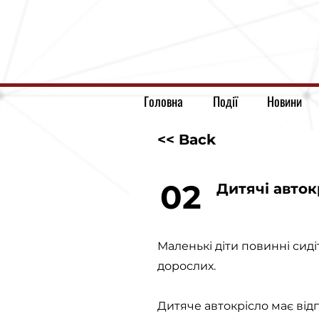
Головна
Події
Новини
<< Back
02
Дитячі авток
Маленькі діти повинні сиді
дорослих.
Дитяче автокрісло має від