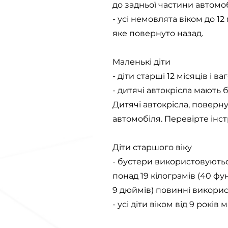
до задньої частини автомоб
- усі немовлята віком до 12
яке повернуто назад.
Маленькі діти
- діти старші 12 місяців і 
- дитячі автокрісла мають
Дитячі автокрісла, поверну
автомобіля. Перевірте інст
Діти старшого віку
- бустери використовуються
понад 19 кілограмів (40 фун
9 дюймів) повинні викори
- усі діти віком від 9 рокі