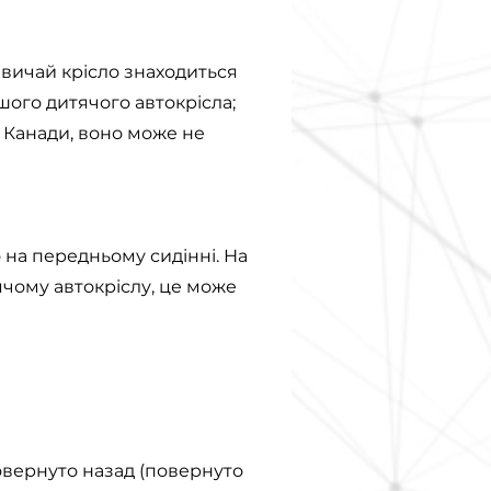
звичай крісло знаходиться
шого дитячого автокрісла;
 Канади, воно може не
о на передньому сидінні. На
чому автокріслу, це може
повернуто назад (повернуто