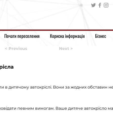
Почати переселення
Корисна інформація
Бізнес
< Previous
Next >
рісла
ти в дитячому автокріслі. Вони за жодних обставин не
повідати певним вимогам. Ваше дитяче автокрісло ма