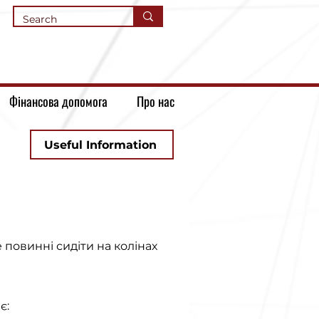
Фінансова допомога
Про нас
Useful Information
 повинні сидіти на колінах
є: