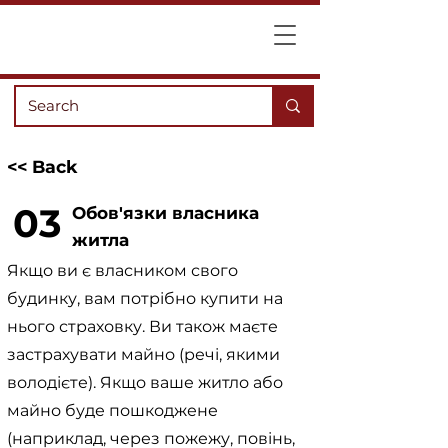
<< Back
03
Обов'язки власника
житла
Якщо ви є власником свого
будинку, вам потрібно купити на
нього страховку. Ви також маєте
застрахувати майно (речі, якими
володієте). Якщо ваше житло або
майно буде пошкоджене
(наприклад, через пожежу, повінь,