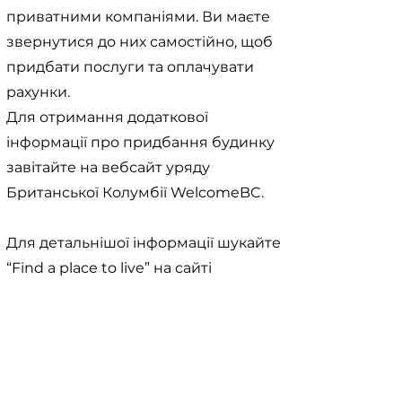
приватними компаніями. Ви маєте
звернутися до них самостійно, щоб
придбати послуги та оплачувати
рахунки.
Для отримання додаткової
інформації про придбання будинку
завітайте на вебсайт уряду
Британської Колумбії WelcomeBC.
Для детальнішої інформації шукайте
“Find a place to live” на сайті
https://www.welcomebc.ca/
< Previous
Next >
Useful Information