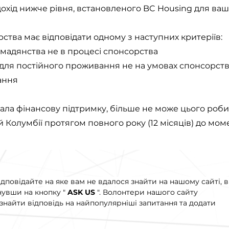
охід нижче рівня, встановленого BC Housing для ваш
тва має відповідати одному з наступних критеріїв:
омадянства не в процесі спонсорства
задля постійного проживання не на умовах спонсорств
ання
вала фінансову підтримку, більше не може цього роби
 Колумбії протягом повного року (12 місяців) до мом
ідповідайте на яке вам не вдалося знайти на нашому сайті, 
нувши на кнопку "
ASK US
". Волонтери нашого сайту
найти відповідь на найпопулярніші запитання та додати