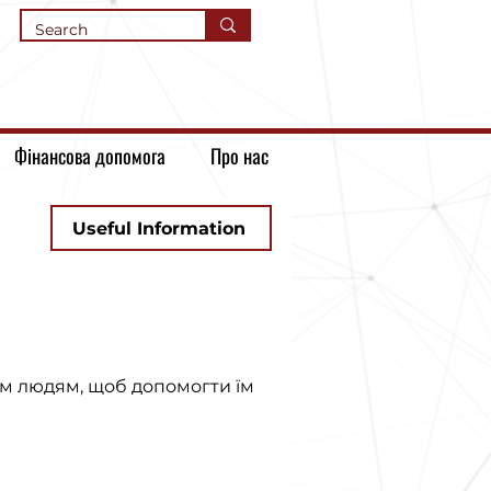
Фінансова допомога
Про нас
Useful Information
тнім людям, щоб допомогти їм