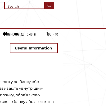
Фінансова допомога
Про нас
Useful Information
редиту до банку або
 називають «внутрішнім
 позику, обов’язково
о свого банку або агентства