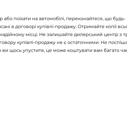
або поїхати на автомобілі, переконайтеся, що будь- 
ані в договорі купівлі-продажу. Отримайте копії всь
 надійному місці. Не залишайте дилерський центр з
овору купівлі-продажу не є остаточними. Не поспішаи
ви щось упустите, це може коштувати вам багато час