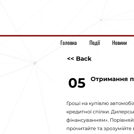
Головна
Події
Новини
<< Back
05
Отримання п
Гроші на купівлю автомобі
кредитної спілки. Дилерс
фінансуванням». Порівняйт
прочитайте та зрозумійте