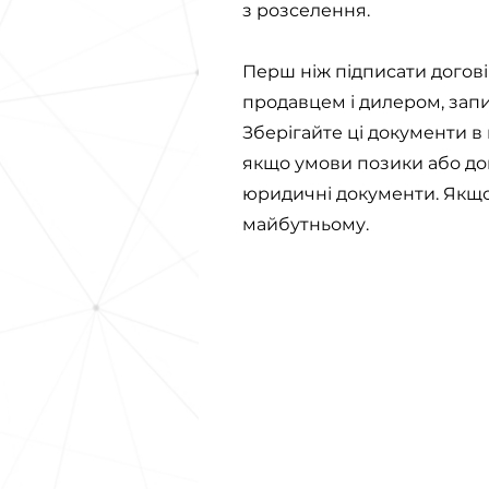
з розселення.
Перш ніж підписати договір 
продавцем і дилером, запис
Зберігайте ці документи в
якщо умови позики або дог
юридичні документи. Якщо 
майбутньому.