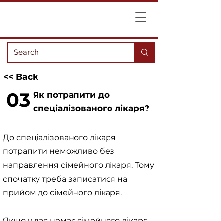
<< Back
03
Як потрапити до
спеціалізованого лікаря?
До спеціалізованого лікаря
потрапити неможливо без
направлення сімейного лікаря. Тому
спочатку треба записатися на
прийом до сімейного лікаря.
Якщо у вас немає сімейного лікаря,